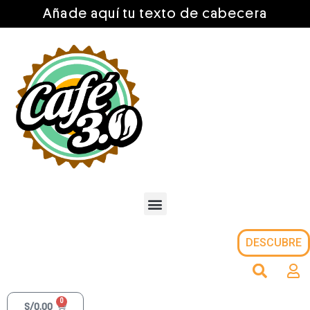
Añade aquí tu texto de cabecera
DESCUBRE
0
S/
0.00