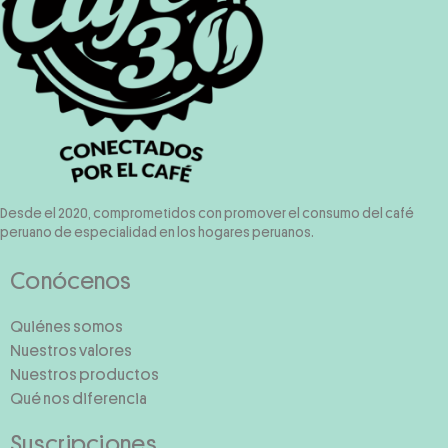
Desde el 2020, comprometidos con promover el consumo del café
peruano de especialidad en los hogares peruanos.
Conócenos
Quiénes somos
Nuestros valores
Nuestros productos
Qué nos diferencia
Suscripciones