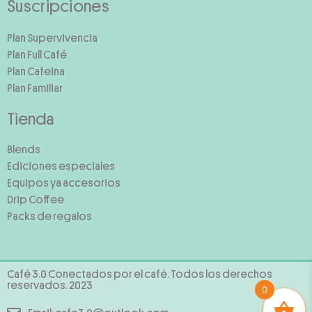
Suscripciones
Plan Supervivencia
Plan Full Café
Plan Cafeina
Plan Familiar
Tienda
Blends
Ediciones especiales
Equipos ya accesorios
Drip Coffee
Packs de regalos
Café 3.0 Conectados por el café. Todos los derechos
reservados. 2023
0