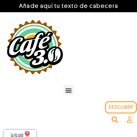
Añade aquí tu texto de cabecera
DESCUBRE
0
S/
0.00