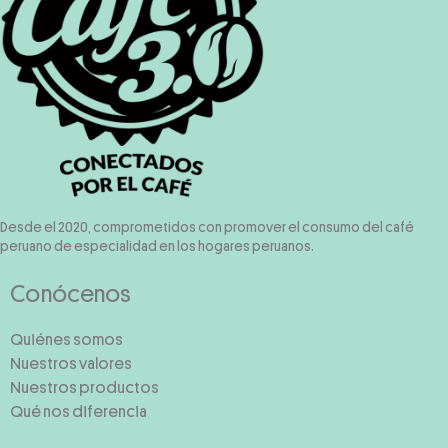
Desde el 2020, comprometidos con promover el consumo del café
peruano de especialidad en los hogares peruanos.
Conócenos
Quiénes somos
Nuestros valores
Nuestros productos
Qué nos diferencia